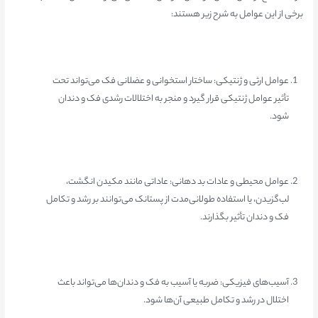
برخی از این عوامل به شرح زیر هستند:
عوامل ارثی و ژنتیکی: ساختار استخوانی و عضلانی فک می‌تواند تحت
تأثیر عوامل ژنتیکی قرار گیرد و منجر به اختلالات رشدی فک و دندان
شود.
عوامل محیطی و عادات بد دهانی: عاداتی مانند مکیدن انگشت،
لب‌گزیدن، یا استفاده طولانی‌مدت از پستانک می‌توانند بر رشد و تکامل
فک و دندان تأثیر بگذارند.
آسیب‌های فیزیکی: ضربه یا آسیب به فک و دندان‌ها می‌تواند باعث
اختلال در رشد و تکامل طبیعی آن‌ها شود.