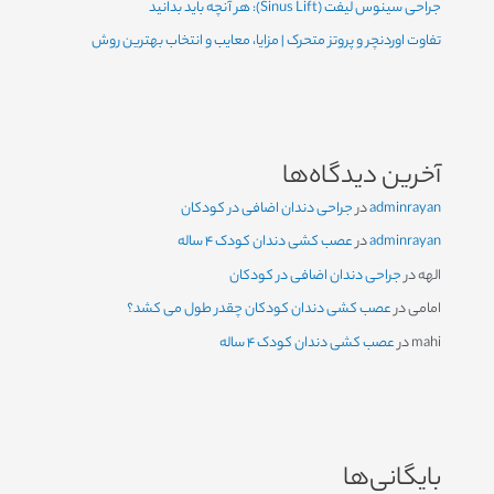
جراحی سینوس لیفت (Sinus Lift): هر آنچه باید بدانید
تفاوت اوردنچر و پروتز متحرک | مزایا، معایب و انتخاب بهترین روش
آخرین دیدگاه‌ها
adminrayan
در
جراحی دندان اضافی در کودکان
adminrayan
در
عصب کشی دندان کودک ۴ ساله
الهه
در
جراحی دندان اضافی در کودکان
امامی
در
عصب کشی دندان کودکان چقدر طول می کشد؟
mahi
در
عصب کشی دندان کودک ۴ ساله
بایگانی‌ها