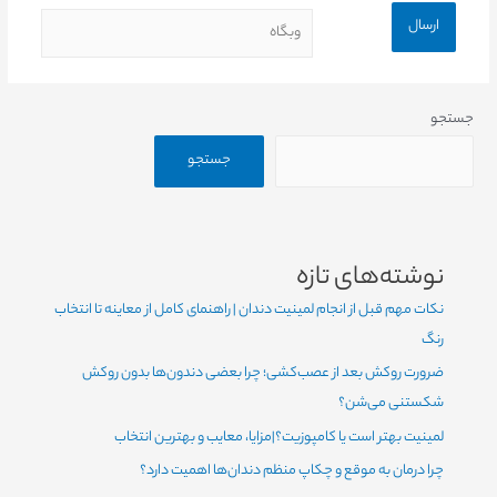
جستجو
جستجو
نوشته‌های تازه
نکات مهم قبل از انجام لمینیت دندان | راهنمای کامل از معاینه تا انتخاب
رنگ
ضرورت روکش بعد از عصب‌کشی؛ چرا بعضی دندون‌ها بدون روکش
شکستنی می‌شن؟
لمینیت بهتر است یا کامپوزیت؟|مزایا، معایب و بهترین انتخاب
چرا درمان به موقع و چکاپ منظم دندان‌ها اهمیت دارد؟