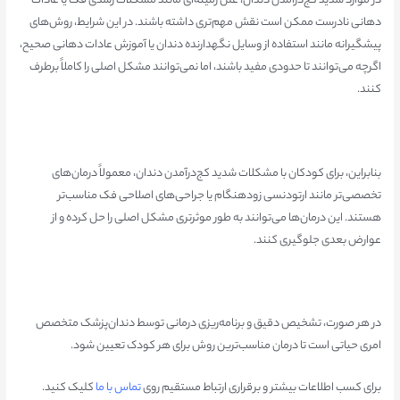
در موارد شدید کج‌درآمدن دندان، علل زمینه‌ای مانند مشکلات رشدی فک یا عادات
دهانی نادرست ممکن است نقش مهم‌تری داشته باشند. در این شرایط، روش‌های
پیشگیرانه مانند استفاده از وسایل نگهدارنده دندان یا آموزش عادات دهانی صحیح،
اگرچه می‌توانند تا حدودی مفید باشند، اما نمی‌توانند مشکل اصلی را کاملاً برطرف
کنند.
بنابراین، برای کودکان با مشکلات شدید کج‌درآمدن دندان، معمولاً درمان‌های
تخصصی‌تر مانند ارتودنسی زودهنگام یا جراحی‌های اصلاحی فک مناسب‌تر
هستند. این درمان‌ها می‌توانند به طور موثرتری مشکل اصلی را حل کرده و از
عوارض بعدی جلوگیری کنند.
در هر صورت، تشخیص دقیق و برنامه‌ریزی درمانی توسط دندان‌پزشک متخصص
امری حیاتی است تا درمان مناسب‌ترین روش برای هر کودک تعیین شود.
برای کسب اطلاعات بیشتر و برقراری ارتباط مستقیم روی
تماس با ما
کلیک کنید.