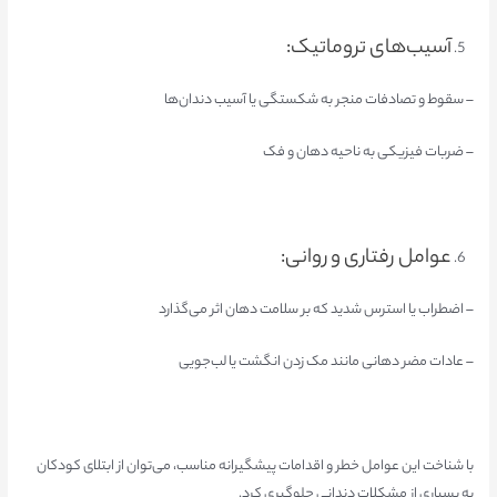
آسیب‌های تروماتیک:
– سقوط و تصادفات منجر به شکستگی یا آسیب دندان‌ها
– ضربات فیزیکی به ناحیه دهان و فک
عوامل رفتاری و روانی:
– اضطراب یا استرس شدید که بر سلامت دهان اثر می‌گذارد
– عادات مضر دهانی مانند مک زدن انگشت یا لب‌جویی
با شناخت این عوامل خطر و اقدامات پیشگیرانه مناسب، می‌توان از ابتلای کودکان
به بسیاری از مشکلات دندانی جلوگیری کرد.