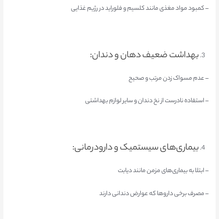
– کمبود مواد مغذی مانند کلسیم و فلوراید در رژیم غذایی
بهداشت ضعیف دهان و دندان:
– عدم مسواک زدن مرتب و صحیح
– استفاده نادرست از نخ دندان و سایر لوازم بهداشتی
بیماری‌های سیستمیک و دارو‌درمانی:
– ابتلا به بیماری‌های مزمن مانند دیابت
– مصرف برخی داروها که عوارض دندانی دارند