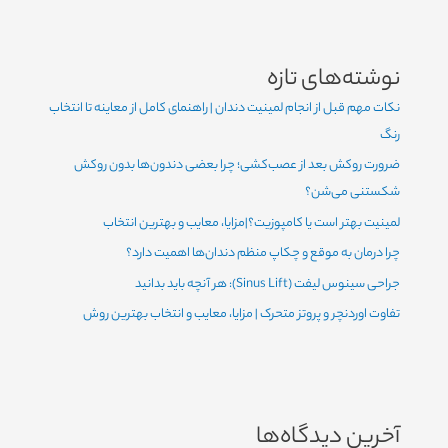
نوشته‌های تازه
نکات مهم قبل از انجام لمینیت دندان | راهنمای کامل از معاینه تا انتخاب
رنگ
ضرورت روکش بعد از عصب‌کشی؛ چرا بعضی دندون‌ها بدون روکش
شکستنی می‌شن؟
لمینیت بهتر است یا کامپوزیت؟|مزایا، معایب و بهترین انتخاب
چرا درمان به موقع و چکاپ منظم دندان‌ها اهمیت دارد؟
جراحی سینوس لیفت (Sinus Lift): هر آنچه باید بدانید
تفاوت اوردنچر و پروتز متحرک | مزایا، معایب و انتخاب بهترین روش
آخرین دیدگاه‌ها