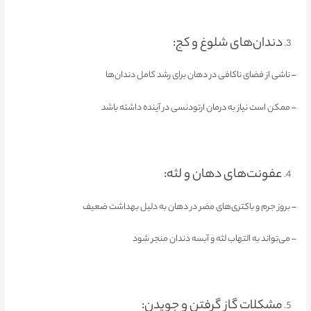
دندان‌های شلوغ و کج:
– ناشی از فضای ناکافی در دهان برای رشد کامل دندان‌ها
– ممکن است نیاز به درمان ارتودنسی در آینده داشته باشد
عفونت‌های دهان و لثه:
– بروز جرم و باکتری‌های مضر در دهان به دلیل بهداشت ضعیف
– می‌تواند به التهاب لثه و آبسه دندان منجر شود
مشکلات گاز گرفتن و جویدن: